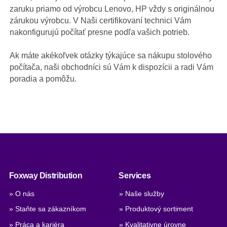
zaruku priamo od výrobcu Lenovo, HP vždy s originálnou
zárukou výrobcu. V Naši certifikovaní technici Vám
nakonfigurujú počítať presne podľa vašich potrieb.
Ak máte akékoľvek otázky týkajúce sa nákupu stolového
počítača, naši obchodníci sú Vám k dispozícii a radi Vám
poradia a pomôžu.
Foxway Distribution
Services
» O nás
» Naše služby
» Staňte sa zákazníkom
» Produktový sortiment
» Práca a kariéra
» Kvalitativne úrovne