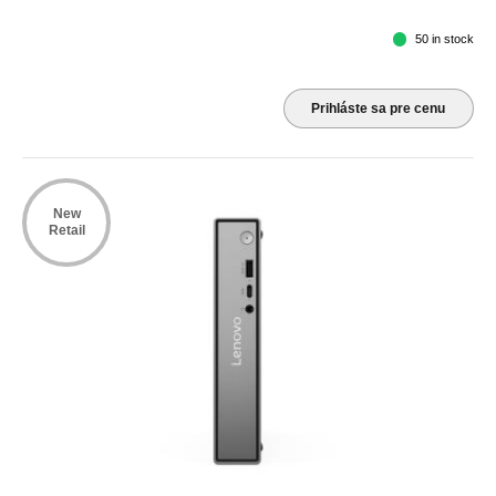
50 in stock
Prihláste sa pre cenu
New
Retail