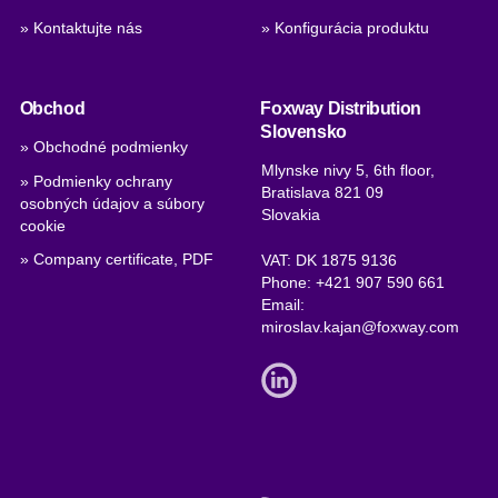
» Kontaktujte nás
» Konfigurácia produktu
Obchod
Foxway Distribution
Slovensko
» Obchodné podmienky
Mlynske nivy 5, 6th floor,
» Podmienky ochrany
Bratislava 821 09
osobných údajov a súbory
Slovakia
cookie
» Company certificate, PDF
VAT: DK 1875 9136
Phone:
+421 907 590 661
Email:
miroslav.kajan@foxway.com