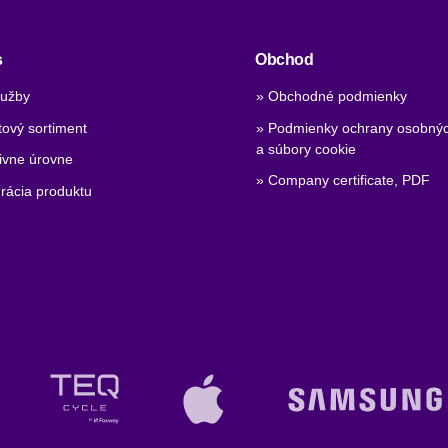
s
Obchod
lužby
» Obchodné podmienky
tový sortiment
» Podmienky ochrany osobnýc
a súbory cookie
tivne úrovne
» Company certificate, PDF
rácia produktu