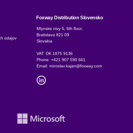
Foxway Distribution Slovensko
Mlynske nivy 5, 6th floor,
Bratislava 821 09
h údajov
Slovakia
VAT: DK 1875 9136
Phone:
+421 907 590 661
Email:
miroslav.kajan@foxway.com