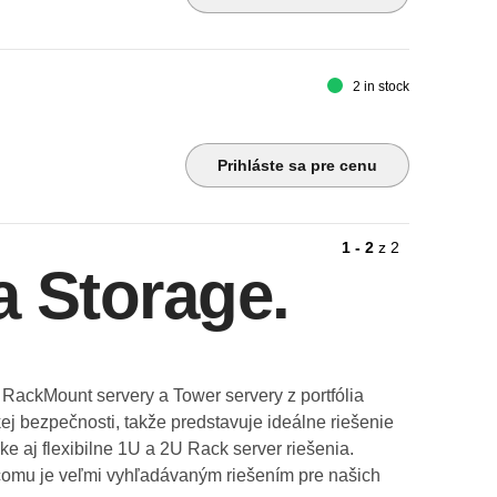
2 in stock
Prihláste sa pre cenu
1 - 2
z
2
a Storage.
RackMount servery a Tower servery z portfólia
j bezpečnosti, takže predstavuje ideálne riešenie
e aj flexibilne 1U a 2U Rack server riešenia.
 čomu je veľmi vyhľadávaným riešením pre našich