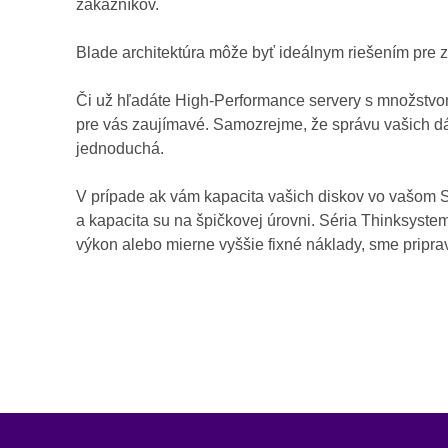
zákazníkov.
Blade architektúra môže byť ideálnym riešením pre z
Či už hľadáte High-Performance servery s množstvom
pre vás zaujímavé. Samozrejme, že správu vašich dá
jednoduchá.
V prípade ak vám kapacita vašich diskov vo vašom S
a kapacita su na špičkovej úrovni. Séria Thinksystem
výkon alebo mierne vyššie fixné náklady, sme pripra