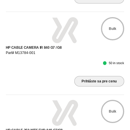
Bulk
HP CABLE CAMERA IR 840 G7 / G8
Part# M13784-001
50 in stock
Prihláste sa pre cenu
Bulk