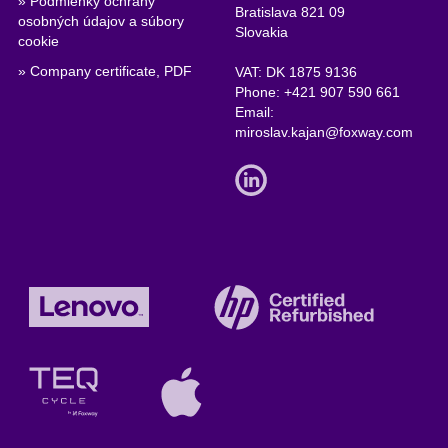
» Podmienky ochrany
Bratislava 821 09
osobných údajov a súbory
Slovakia
cookie
» Company certificate, PDF
VAT: DK 1875 9136
Phone:
+421 907 590 661
Email:
miroslav.kajan@foxway.com