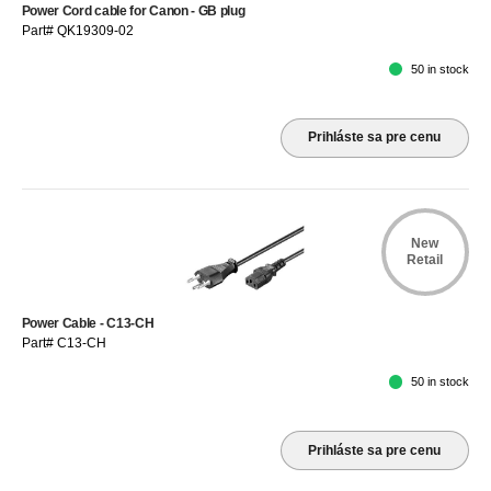
Power Cord cable for Canon - GB plug
Part# QK19309-02
50 in stock
Prihláste sa pre cenu
New
Retail
Power Cable - C13-CH
Part# C13-CH
50 in stock
Prihláste sa pre cenu