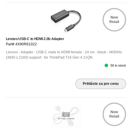
New
Retail
Lenovo USB-C to HDMI 2.0b Adapter
Part# 4X90R61022
Lenovo - Adapter - USB-C male to HDMI female - 24 cm - black - 4K60Hz
(3840 x 2160) support - for ThinkPad T16 Gen 4 21QN
50 in stock
Prihláste sa pre cenu
New
Retail