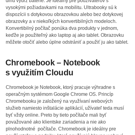
dlhú výdrž batérie. Je ideálny pre používateľov s
vysokými požiadavkami na mobilitu. Ultrabooky sú k
dispozícii s dotykovou obrazovkou alebo bez dotykovej
obrazovky a v niekoľkých konvertibilných modeloch.
Konvertibilný počítač ponúka dva produkty v jednom,
keďže je použiteľný ako laptop aj ako tablet. Obrazovku
môžete otočiť alebo úplne odstrániť a použiť ju ako tablet.
Chromebook – Notebook
s využitím Cloudu
Chromebook je Notebook, ktorý pracuje výhradne s
operačným systémom Google Chrome OS. Princíp
Chromebooku je založený na využívaní webových
služieb namiesto inštalácie aplikácií, užívateľ teda musí
byť vždy online. Preto by tieto počítače mali byť
považované ako klientske zariadenia a nie ako
plnohodnotné počítače. Chromebook je ideálny pre