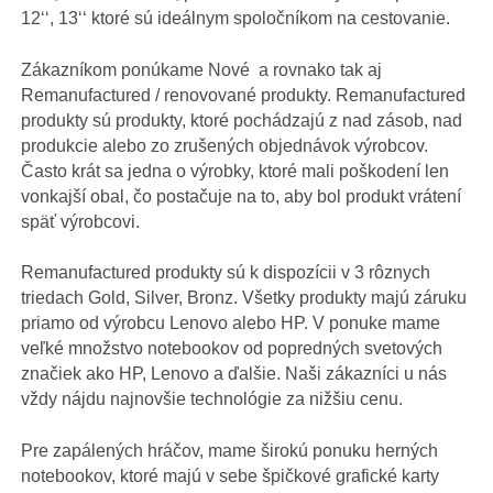
12‘‘, 13‘‘ ktoré sú ideálnym spoločníkom na cestovanie.
Zákazníkom ponúkame Nové a rovnako tak aj
Remanufactured / renovované produkty. Remanufactured
produkty sú produkty, ktoré pochádzajú z nad zásob, nad
produkcie alebo zo zrušených objednávok výrobcov.
Často krát sa jedna o výrobky, ktoré mali poškodení len
vonkajší obal, čo postačuje na to, aby bol produkt vrátení
späť výrobcovi.
Remanufactured produkty sú k dispozícii v 3 rôznych
triedach Gold, Silver, Bronz. Všetky produkty majú záruku
priamo od výrobcu Lenovo alebo HP. V ponuke mame
veľké množstvo notebookov od popredných svetových
značiek ako HP, Lenovo a ďalšie. Naši zákazníci u nás
vždy nájdu najnovšie technológie za nižšiu cenu.
Pre zapálených hráčov, mame širokú ponuku herných
notebookov, ktoré majú v sebe špičkové grafické karty