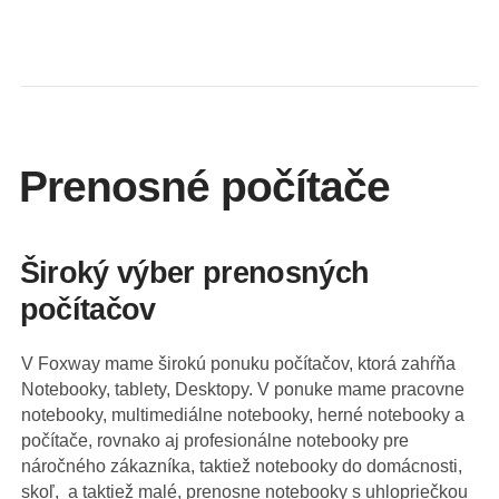
Prenosné počítače
Široký výber prenosných
počítačov
V Foxway mame širokú ponuku počítačov, ktorá zahŕňa
Notebooky, tablety, Desktopy. V ponuke mame pracovne
notebooky, multimediálne notebooky, herné notebooky a
počítače, rovnako aj profesionálne notebooky pre
náročného zákazníka, taktiež notebooky do domácnosti,
skoľ, a taktiež malé, prenosne notebooky s uhlopriečkou