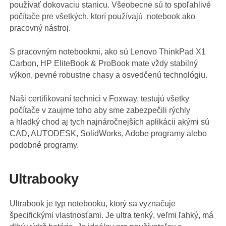
používať dokovaciu stanicu. Všeobecne sú to spoľahlivé
počítače pre všetkých, ktorí používajú notebook ako
pracovný nástroj.
S pracovným notebookmi, ako sú Lenovo ThinkPad X1
Carbon, HP EliteBook & ProBook mate vždy stabilný
výkon, pevné robustne chasy a osvedčenú technológiu.
Naši certifikovaní technici v Foxway, testujú všetky
počítače v zaujme toho aby sme zabezpečili rýchly
a hladký chod aj tych najnáročnejších aplikácii akými sú
CAD, AUTODESK, SolidWorks, Adobe programy alebo
podobné programy.
Ultrabooky
Ultrabook je typ notebooku, ktorý sa vyznačuje
špecifickými vlastnosťami. Je ultra tenký, veľmi ľahký, má