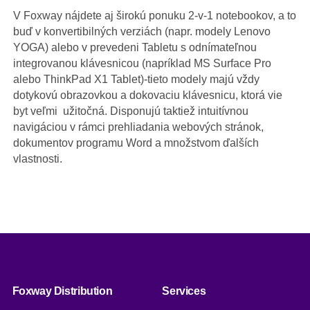
V Foxway nájdete aj širokú ponuku 2-v-1 notebookov, a to
buď v konvertibilných verziách (napr. modely Lenovo
YOGA) alebo v prevedeni Tabletu s odnímateľnou
integrovanou klávesnicou (napríklad MS Surface Pro
alebo ThinkPad X1 Tablet)-tieto modely majú vždy
dotykovú obrazovkou a dokovaciu klávesnicu, ktorá vie
byt veľmi užitočná. Disponujú taktiež intuitívnou
navigáciou v rámci prehliadania webových stránok,
dokumentov programu Word a množstvom ďalších
vlastnosti.
Foxway Distribution
Services