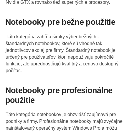
Nvidia GTX a rovnako tiež super rýchle procesory.
Notebooky pre bežne použitie
Táto kategória zahŕňa široký výber bežných -
štandardných notebookov, ktoré sú vhodné tak
jednotlivcov ako aj pre firmy. Štandardný notebook je
určený pre používateľov, ktorí nepoužívajú pokročilé
funkcie, ale uprednostňujú kvalitný a cenovo dostupný
počítač.
Notebooky pre profesionálne
použitie
Táto kategória notebookov je obzvlášť zaujímavá pre
podniky a firmy. Profesionálne notebooky majú zvyčajne
nainštalovaný operačný systém Windows Pro a môžu